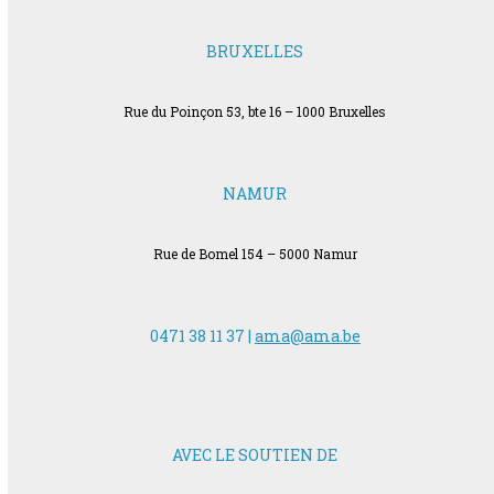
BRUXELLES
Rue du Poinçon 53, bte 16 – 1000 Bruxelles
NAMUR
Rue de Bomel 154 – 5000 Namur
0471 38 11 37 |
ama@ama.be
AVEC LE SOUTIEN DE