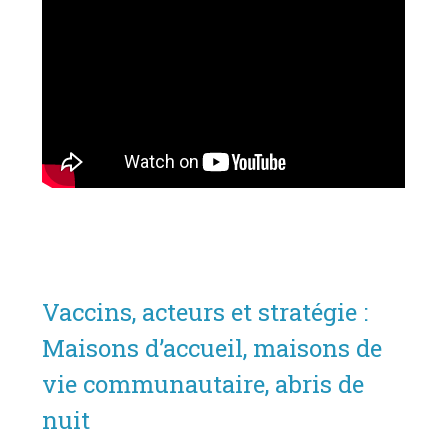
Vaccins, acteurs et stratégie :
Maisons d’accueil, maisons de
vie communautaire, abris de
nuit