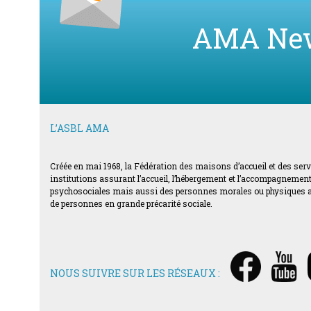
AMA Ne
L’ASBL AMA
Créée en mai 1968, la Fédération des maisons d’accueil et des ser
institutions assurant l’accueil, l’hébergement et l’accompagnement d
psychosociales mais aussi des personnes morales ou physiques acti
de personnes en grande précarité sociale.
NOUS SUIVRE SUR LES RÉSEAUX :