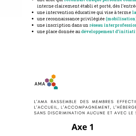
interne clairement établi et porté, dès l’entr
une intervention éducative qui vise à terme
l
une reconnaissance privilégiée
(mobilisation)
une inscription dans un
réseau interprofessio
une place donnée au
développement d’initiati