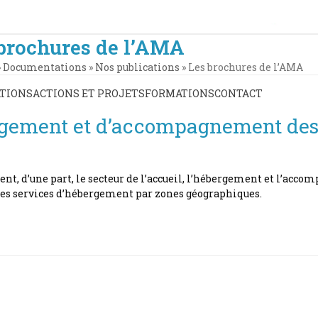
brochures de l’AMA
»
Documentations
»
Nos publications
»
Les brochures de l’AMA
TIONS
ACTIONS ET PROJETS
FORMATIONS
CONTACT
ergement et d’accompagnement des 
ent, d’une part, le secteur de l’accueil, l’hébergement et l’acc
 des services d’hébergement par zones géographiques.