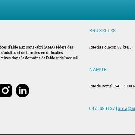
BRUXELLES
vices d’aide aux sans-abri (AMA) fédère des
Rue du Poinçon 53, bte16 –
’adultes et de familles en difficultés
ves dans le domaine de l’aide et de l’accueil
NAMUR
Rue de Bomel 154 – 5000
0471 38 11 37 |
ama@a