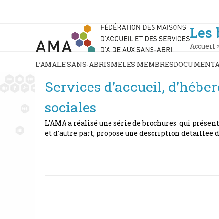
Skip
to
content
Les 
Accueil
L’AMA
LE SANS-ABRISME
LES MEMBRES
DOCUMENTA
Services d’accueil, d’héb
sociales
L’AMA a réalisé une série de brochures qui présent
et d’autre part, propose une description détaillée