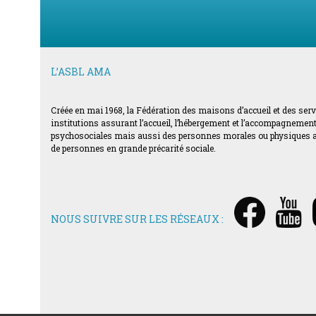
L’ASBL AMA
Créée en mai 1968, la Fédération des maisons d’accueil et des ser
institutions assurant l’accueil, l’hébergement et l’accompagnement d
psychosociales mais aussi des personnes morales ou physiques acti
de personnes en grande précarité sociale.
NOUS SUIVRE SUR LES RÉSEAUX :