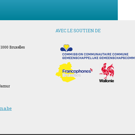
AVEC LE SOUTIEN DE
 1000 Bruxelles
 Namur
ma.be