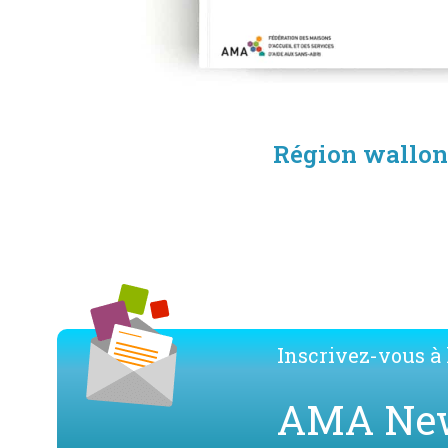
Région wallo
Télécharger la brochu
Inscrivez-vous à l
AMA Ne