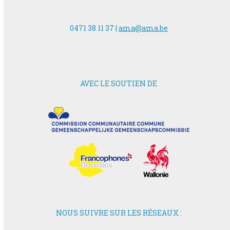
0471 38 11 37 |
ama@ama.be
AVEC LE SOUTIEN DE
NOUS SUIVRE SUR LES RÉSEAUX :