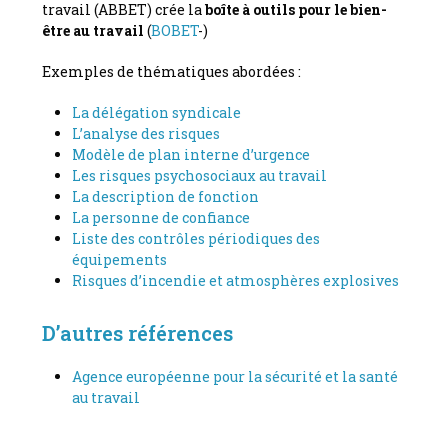
travail (
ABBET
) crée la
boîte à outils pour le bien-
être au travail
(
BOBET
-)
Exemples de thématiques abordées :
La délégation syndicale
L’analyse des risques
Modèle de plan interne d’urgence
Les risques psychosociaux au travail
La description de fonction
La personne de confiance
Liste des contrôles périodiques des
équipements
Risques d’incendie et atmosphères explosives
D’autres références
Agence européenne pour la sécurité et la santé
au travail