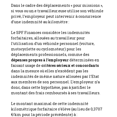
Dans le cadre des déplacements « pour missions »,
si vous ou un.e travailleur.euse utilise son véhicule
privé, l’employeur peut intervenir à concurrence
d’une indemnité au kilomètre :
Le SPF Finances considère les indemnités
forfaitaires, allouées au travailleur pour
l’utilisation d’un véhicule personnel (voiture,
motocyclette ou cyclomoteur) pour les
déplacements professionnels, comme des
dépenses propres à l’employeur
déterminées en
faisant usage de
critères sérieux et concordants
dans la mesure où elles n’excèdent pas les
indemnités de même nature allouées par l’Etat
aux membres de son personnel. L’employeur n’a
donc, dans cette hypothèse, pas à justifier le
montant des frais remboursés à ses travailleurs.
Le montant maximal de cette indemnité
kilométrique forfaitaire s’élève (au lieu de 0,3707
€/km pour la période précédente) à :