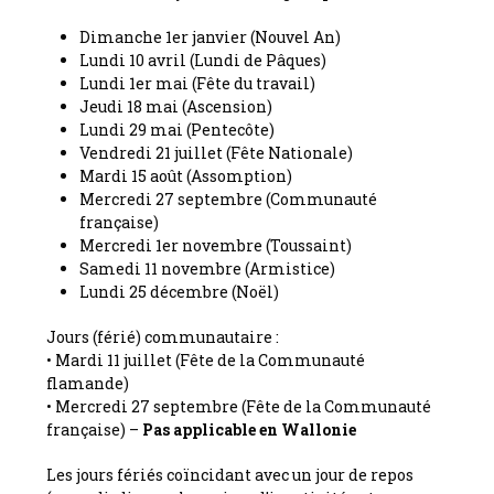
Dimanche 1er janvier (Nouvel An)
Lundi 10 avril (Lundi de Pâques)
Lundi 1er mai (Fête du travail)
Jeudi 18 mai (Ascension)
Lundi 29 mai (Pentecôte)
Vendredi 21 juillet (Fête Nationale)
Mardi 15 août (Assomption)
Mercredi 27 septembre (Communauté
française)
Mercredi 1er novembre (Toussaint)
Samedi 11 novembre (Armistice)
Lundi 25 décembre (Noël)
Jours (férié) communautaire :
• Mardi 11 juillet (Fête de la Communauté
flamande)
• Mercredi 27 septembre (Fête de la Communauté
française) –
Pas applicable en Wallonie
Les jours fériés coïncidant avec un jour de repos