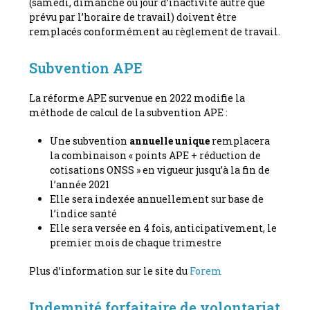
(samedi, dimanche ou jour d’inactivité autre que
prévu par l’horaire de travail) doivent être
remplacés conformément au règlement de travail.
Subvention APE
La réforme APE survenue en 2022 modifie la
méthode de calcul de la subvention APE :
Une subvention
annuelle unique
remplacera
la combinaison « points APE + réduction de
cotisations ONSS » en vigueur jusqu’à la fin de
l’année 2021
Elle sera indexée annuellement sur base de
l’indice santé
Elle sera versée en 4 fois, anticipativement, le
premier mois de chaque trimestre
Plus d’information sur le site du
Forem
Indemnité forfaitaire de volontariat