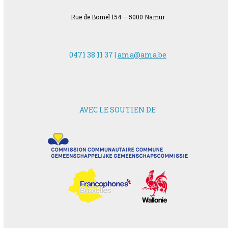
Rue de Bomel 154 – 5000 Namur
0471 38 11 37 |
ama@ama.be
AVEC LE SOUTIEN DE