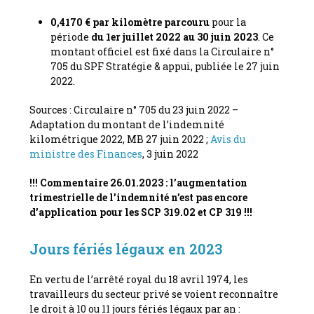
0,4170 € par kilomètre parcouru
pour la
période
du 1
er
juillet 2022 au 30 juin 2023
. Ce
montant officiel est fixé dans la Circulaire n°
705 du SPF Stratégie & appui, publiée le 27 juin
2022.
Sources : Circulaire n° 705 du 23 juin 2022 –
Adaptation du montant de l’indemnité
kilométrique 2022, MB 27 juin 2022 ;
Avis du
ministre des Finances
, 3 juin 2022
!!! Commentaire 26.01.2023 : l’augmentation
trimestrielle de l’indemnité n’est pas encore
d’application pour les SCP 319.02 et CP 319 !!!
Jours fériés légaux en 2023
En vertu de l’arrêté royal du 18 avril 1974, les
travailleurs du secteur privé se voient reconnaître
le droit à 10 ou 11 jours fériés légaux par an :