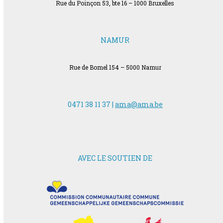
Rue du Poinçon 53, bte 16 – 1000 Bruxelles
NAMUR
Rue de Bomel 154 – 5000 Namur
0471 38 11 37 |
ama@ama.be
AVEC LE SOUTIEN DE