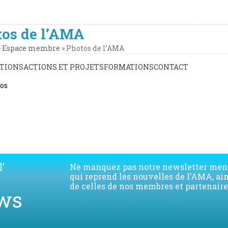
tos de l’AMA
»
Espace membre
»
Photos de l’AMA
TIONS
ACTIONS ET PROJETS
FORMATIONS
CONTACT
tos
’
Ne manquez pas notre newsletter men
qui reprend les nouvelles de l’AMA, ai
de celles de nos membres et partenaire
ws