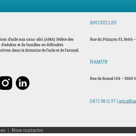
BRUXELLES
vices d’aide aux sans-abri (AMA) fédère des
Rue du Poinçon 53, bte16 –
’adultes et de familles en difficultés
ves dans le domaine de l’aide et de l’accueil
NAMUR
Rue de Bomel 154 – 5000
0471 38 11 37 |
ama@a
les
|
Nous contacter