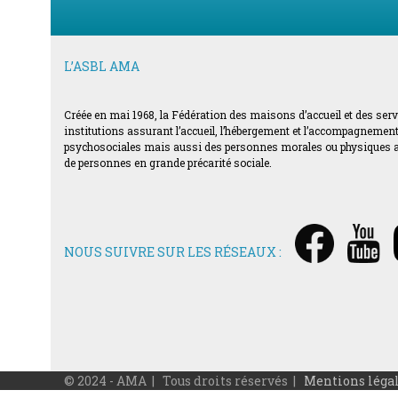
L’ASBL AMA
Créée en mai 1968, la Fédération des maisons d’accueil et des ser
institutions assurant l’accueil, l’hébergement et l’accompagnement d
psychosociales mais aussi des personnes morales ou physiques acti
de personnes en grande précarité sociale.
NOUS SUIVRE SUR LES RÉSEAUX :
© 2024 - AMA | Tous droits réservés |
Mentions léga