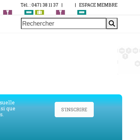
Tél. : 0471 38 11 37
|
|
ESPACE MEMBRE
Rechercher
suelle
nsi que
S'INSCRIRE
s.