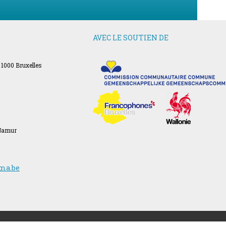
AVEC LE SOUTIEN DE
 1000 Bruxelles
 Namur
ma.be