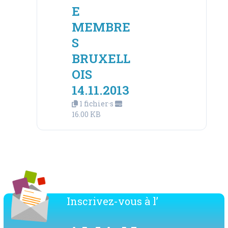
E
MEMBRE
S
BRUXELL
OIS
14.11.2013
1 fichier·s
16.00 KB
Inscrivez-vous à l’