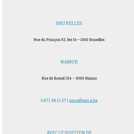
BRUXELLES
Rue du Poinçon 53, bte 16 – 1000 Bruxelles
NAMUR
Rue de Bomel 154 – 5000 Namur
0471 38 11 37 |
ama@ama.be
AVEC LE SOUTIEN DE