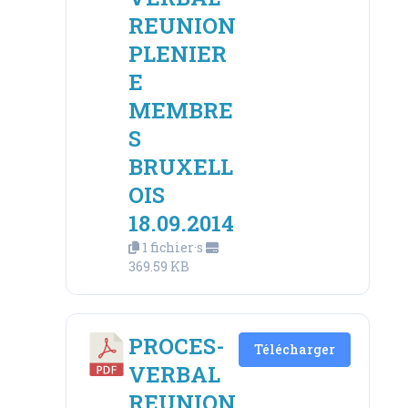
REUNION
PLENIER
E
MEMBRE
S
BRUXELL
OIS
18.09.2014
1 fichier·s
369.59 KB
PROCES-
Télécharger
VERBAL
REUNION