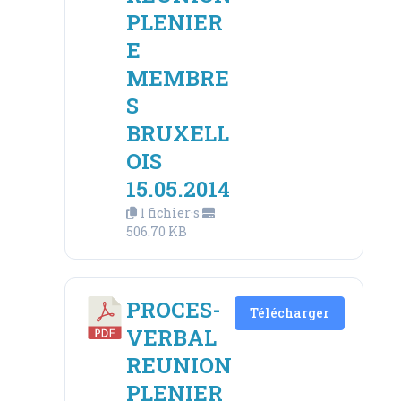
PLENIER
E
MEMBRE
S
BRUXELL
OIS
15.05.2014
1 fichier·s
506.70 KB
PROCES-
Télécharger
VERBAL
REUNION
PLENIER