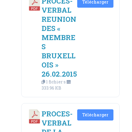
PROCES-
Télécharger
VERBAL
REUNION
DES «
MEMBRE
S
BRUXELL
OIS »
26.02.2015
1 fichier·s
333.96 KB
PROCES-
Télécharger
VERBAL
DE LA