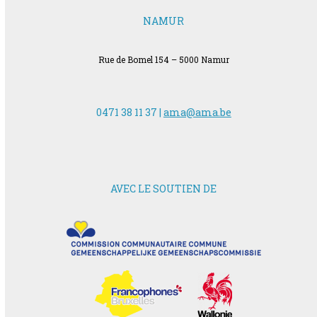
NAMUR
Rue de Bomel 154 – 5000 Namur
0471 38 11 37 |
ama@ama.be
AVEC LE SOUTIEN DE