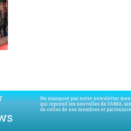
’
Ne manquez pas notre newsletter men
qui reprend les nouvelles de l’AMA, ai
de celles de nos membres et partenaire
ws