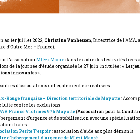
n au 1er juillet 2022,
Christine Vanhessen
, Directrice de l’AMA, 
ire d’Outre Mer – France).
par l’association
Mlézi Maoré
dans le cadre des festivités liées 
ors de la journée d’étude organisée le 27 juin intitulée :
« Les je
ions innovantes ».
ontres d’associations ont également été réalisées :
ix-Rouge française – Direction territoriale de Mayotte
: Accomp
 lutte contre les exclusions
AV France Victimes 976 Mayotte
(
Association pour la Conditi
bergement d’urgence et de stabilisation avec une spécialisation
rafamiliales
ciation Petite T’espoir
: association d’aide aux plus démunis
tre d’hébergement d’urgence de Mlézi Maoré