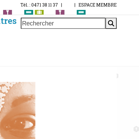
Tél. : 0471 38 11 37
|
|
ESPACE MEMBRE
tres
Rechercher