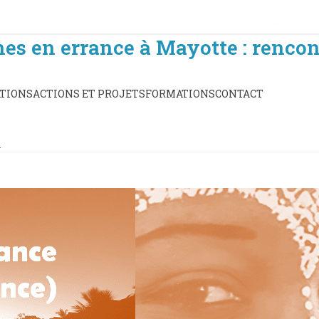
es en errance à Mayotte : rencon
TIONS
ACTIONS ET PROJETS
FORMATIONS
CONTACT
…