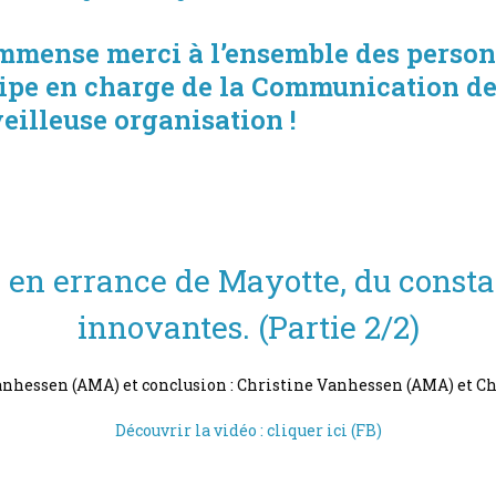
mmense merci à l’ensemble des personn
uipe en charge de la Communication de
eilleuse organisation !
en errance de Mayotte, du constat
innovantes. (Partie 2/2)
anhessen (AMA) et conclusion : Christine Vanhessen (AMA) et
Découvrir la vidéo : cliquer ici (FB)