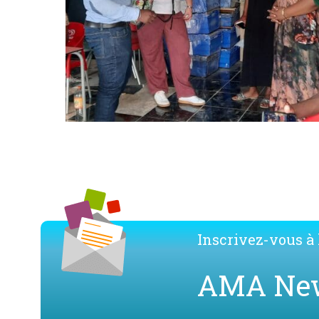
Inscrivez-vous à l
AMA Ne