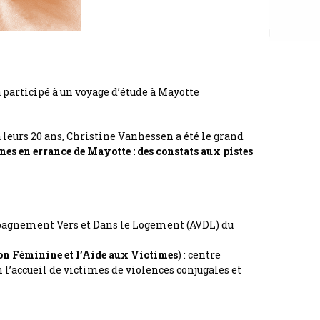
a participé à un voyage d’étude à Mayotte
à leurs 20 ans, Christine Vanhessen a été le grand
unes en errance de Mayotte : des constats aux pistes
agnement Vers et Dans le Logement (AVDL) du
on Féminine et l’Aide aux Victimes
) : centre
 l’accueil de victimes de violences conjugales et