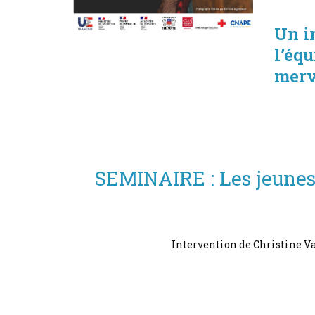
Un i
l’éq
merv
SEMINAIRE : Les jeunes 
Intervention de Christine V