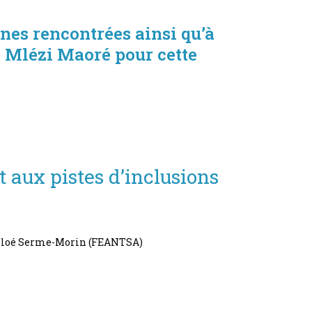
es rencontrées ainsi qu’à
 Mlézi Maoré pour cette
 aux pistes d’inclusions
 Chloé Serme-Morin (FEANTSA)