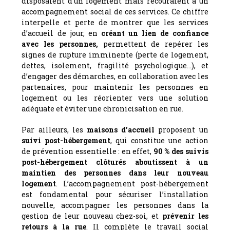
disposaient d’un logement mais recouraient à un
accompagnement social de ces services. Ce chiffre
interpelle et perte de montrer que les services
d’accueil de jour, en
créant un lien de confiance
avec les personnes,
permettent de repérer les
signes de rupture imminente (perte de logement,
dettes, isolement, fragilité psychologique…), et
d’engager des démarches, en collaboration avec les
partenaires, pour maintenir les personnes en
logement ou les réorienter vers une solution
adéquate et éviter une chronicisation en rue.
Par ailleurs, les
maisons d’accueil
proposent un
suivi post-hébergement
, qui constitue une action
de prévention essentielle : en effet,
90 % des suivis
post-hébergement clôturés aboutissent à un
maintien des personnes dans leur nouveau
logement
. L’accompagnement post-hébergement
est fondamental pour sécuriser l’installation
nouvelle, accompagner les personnes dans la
gestion de leur nouveau chez-soi, et
prévenir les
retours à la rue
. Il complète le travail social