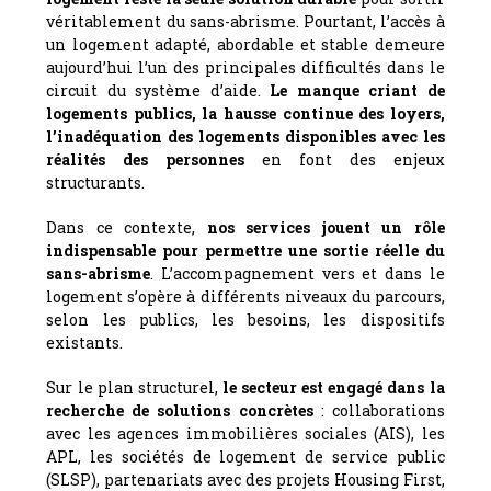
véritablement du sans-abrisme. Pourtant, l’accès à
un logement adapté, abordable et stable demeure
aujourd’hui l’un des principales difficultés dans le
circuit du système d’aide.
Le manque criant de
logements publics, la hausse continue des loyers,
l’inadéquation des logements disponibles avec les
réalités des personnes
en font des enjeux
structurants.
Dans ce contexte,
nos services jouent un rôle
indispensable pour permettre une sortie réelle du
sans-abrisme
. L’accompagnement vers et dans le
logement s’opère à différents niveaux du parcours,
selon les publics, les besoins, les dispositifs
existants.
Sur le plan structurel,
le secteur est engagé dans la
recherche de solutions concrètes
: collaborations
avec les agences immobilières sociales (AIS), les
APL, les sociétés de logement de service public
(SLSP), partenariats avec des projets Housing First,