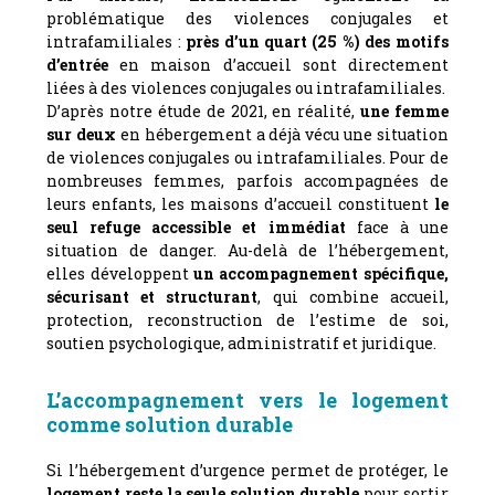
problématique des violences conjugales et
intrafamiliales :
près d’un quart (25 %) des motifs
d’entrée
en maison d’accueil sont directement
liées à des violences conjugales ou intrafamiliales.
D’après notre étude de 2021, en réalité,
une femme
sur deux
en hébergement a déjà vécu une situation
de violences conjugales ou intrafamiliales. Pour de
nombreuses femmes, parfois accompagnées de
leurs enfants, les maisons d’accueil constituent
le
seul refuge accessible et immédiat
face à une
situation de danger. Au-delà de l’hébergement,
elles développent
un accompagnement spécifique,
sécurisant et structurant
, qui combine accueil,
protection, reconstruction de l’estime de soi,
soutien psychologique, administratif et juridique.
L’accompagnement vers le logement
comme solution durable
Si l’hébergement d’urgence permet de protéger, le
logement reste la seule solution durable
pour sortir