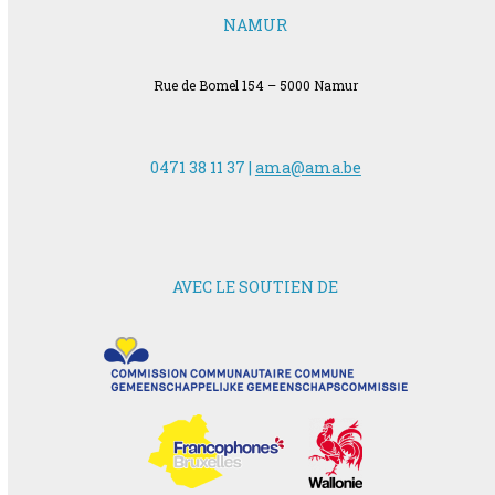
NAMUR
Rue de Bomel 154 – 5000 Namur
0471 38 11 37 |
ama@ama.be
AVEC LE SOUTIEN DE