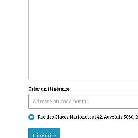
Créer un itinéraire :
Rue des Glaces Nationales 142, Auvelais 5060, 