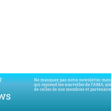
Télécharger la liste des membres de l'AMA
’
Ne manquez pas notre newsletter men
qui reprend les nouvelles de l’AMA, ai
de celles de nos membres et partenaire
ws