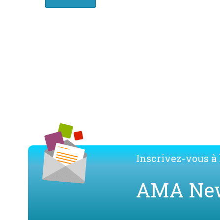
Inscrivez-vous à l
AMA Ne