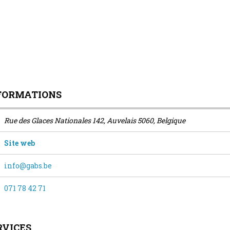
FORMATIONS
Rue des Glaces Nationales 142, Auvelais 5060, Belgique
Site web
info@gabs.be
071 78 42 71
RVICES