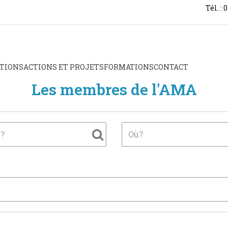
Tél. : 
TIONS
ACTIONS ET PROJETS
FORMATIONS
CONTACT
Les membres de l'AMA