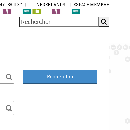
0471 38 11 37
|
NEDERLANDS
|
ESPACE MEMBRE
Rechercher