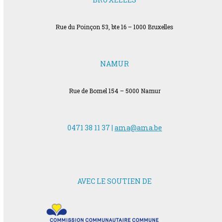
Rue du Poinçon 53, bte 16 – 1000 Bruxelles
NAMUR
Rue de Bomel 154 – 5000 Namur
0471 38 11 37 |
ama@ama.be
AVEC LE SOUTIEN DE