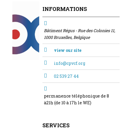
INFORMATIONS
Bâtiment Régus - Rue des Colonies 11,
1000 Bruxelles, Belgique
view our site
info@cpvcf.org
02 539 27 44
permanence téléphonique de 8
à21h (de 10 à 17h le WE)
SERVICES