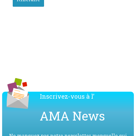
Télécharger la liste des membres de l'AMA
Inscrivez-vous à l’
AMA News
Ne manquez pas notre newsletter mensuelle qui