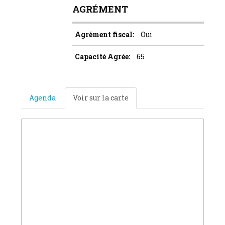
AGRÉMENT
Agrément fiscal:
Oui
Capacité Agrée:
65
Agenda
Voir sur la carte