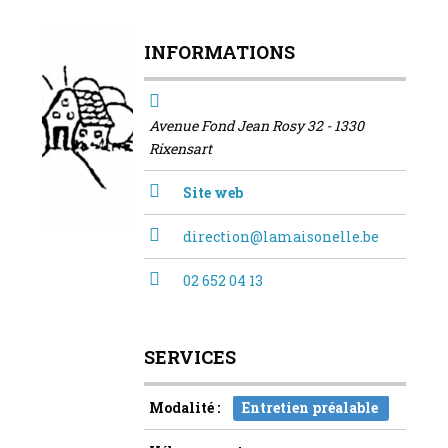
INFORMATIONS
Avenue Fond Jean Rosy 32 - 1330
Rixensart
Site web
direction@lamaisonelle.be
02 652 04 13
SERVICES
Modalité :
Entretien préalable