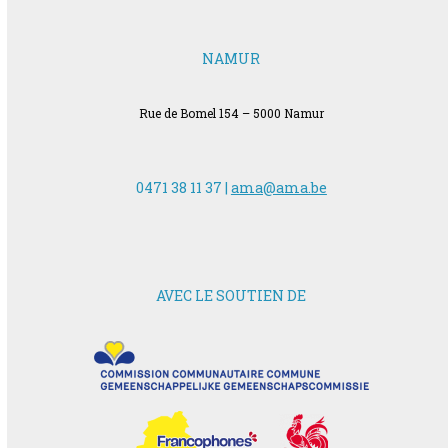
NAMUR
Rue de Bomel 154 – 5000 Namur
0471 38 11 37 |
ama@ama.be
AVEC LE SOUTIEN DE