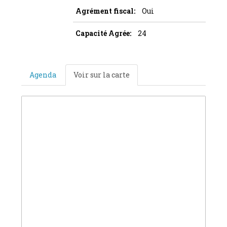
Agrément fiscal:
Oui
Capacité Agrée:
24
Agenda
Voir sur la carte