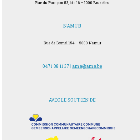
Rue du Poinçon 53, bte 16 – 1000 Bruxelles
NAMUR
Rue de Bomel 154 – 5000 Namur
0471 38 11 37 |
ama@ama.be
AVEC LE SOUTIEN DE