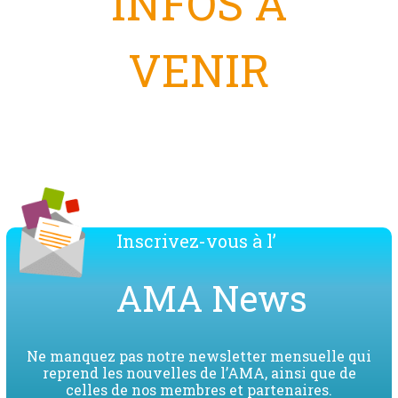
INFOS A
VENIR
Inscrivez-vous à l’
AMA News
Ne manquez pas notre newsletter mensuelle qui
reprend les nouvelles de l’AMA, ainsi que de
celles de nos membres et partenaires.