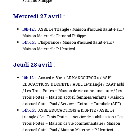
Fernand Philippe
Mercredi 27 avril :
10h-12h :
ASBL Le Triangle / Maison d’accueil Saint-Paul /
Maison Maternelle Fernand Philippe
14h-16h :
L’Espérance / Maison d’accueil Saint-Paul /
t
Maison Maternelle P. Henrico
Jeudi 28 avril :
10h-12h :
Accueil et Vie » LE KANGOUROU » / ASBL
EDUC’ACTIONS & DIGNITE / ASBL Le triangle / CAAT asbl
/ Les Trois Portes – Maison de vie communautaire / Les
Trois Portes – Maison accueil femmes/enfants / Maison
d’accueil Saint-Paul / Service d’Entraide Familiale (SEF)
14h-16h :
ASBL EDUC’ACTIONS & DIGNITE / ASBL Le
triangle / Les Trois Portes – service de stabilisation / Les
Trois Portes – Maison de vie communautaire / Maison
d’accueil Saint-Paul / Maison Maternelle P. Henricot