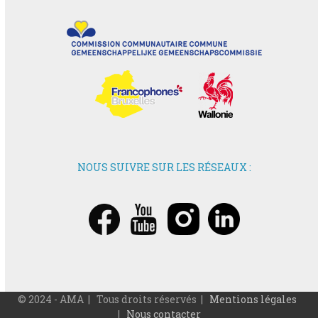
NOUS SUIVRE SUR LES RÉSEAUX :
© 2024 - AMA | Tous droits réservés |
Mentions légales
|
Nous contacter