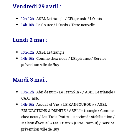
Vendredi 29 avril :
10h-12h :
ASBL Le triangle / L’Etape asbl / L’Oasis
14h-16h :
La Source / L’Oasis / Terre nouvelle
Lundi 2 mai :
10h-12h :
ASBL Le triangle
14h-16h :
Comme chez nous / L’Espérance / Service
prévention ville de Huy
Mardi 3 mai :
10h-12h :
Abri de nuit « Le Tremplin » / ASBL Le triangle /
CAAT asbl
14h-16h :
Accueil et Vie » LE KANGOUROU » / ASBL
EDUC’ACTIONS & DIGNITE / ASBL Le triangle / Comme
chez nous / Les Trois Portes – service de stabilisation /
Maison d’Accueil « Les Trieux » (CPAS Namur) / Service
prévention ville de Huy