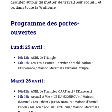
discuter autour du métier de travailleur social… et
ce, dans toute la Wallonie.
Programme des portes-
ouvertes
Lundi 25 avril :
10h-12h :
ASBL Le Triangle
14h-16h :
Les Trois Portes – service de stabilisation /
L’Espérance / Maison Maternelle Fernand Philippe
Mardi 26 avril :
10h-12h :
ASBL Le Triangle / CAAT asbl / L’Etape asbl
14h-16h :
Accueil et Vie » LE KANGOUROU » / Maison
d’Accueil « Les Trieux » (CPAS Namur) / Maison d’accueil
Espoir / Maison d’accueil Saint-Paul / Maison Maternelle