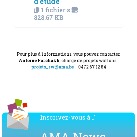
d'étude
1 fichier·s
828.67 KB
Pour plus d’informations, vous pouvez contacter
Antoine Farchakh
, chargé de projets wallons :
projets_rw@ama.be
– 0472 67 12 84
Inscrivez-vous à l’
AMA News