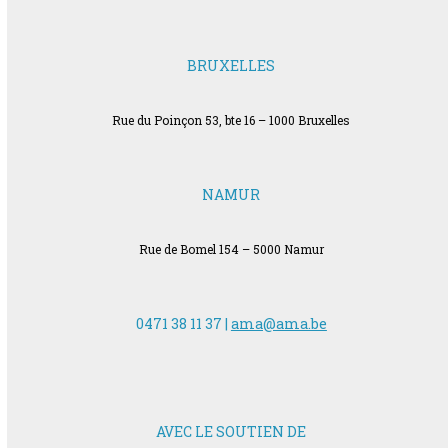
BRUXELLES
Rue du Poinçon 53, bte 16 – 1000 Bruxelles
NAMUR
Rue de Bomel 154 – 5000 Namur
0471 38 11 37 |
ama@ama.be
AVEC LE SOUTIEN DE