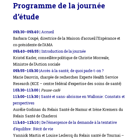
Programme de la journée
d’étude
09h30–09h40
|
Accueil
Barbara Coupé, directrice de la Maison d’accueil l’Espérance et
co-présidente de l’AMA
09h40–09h55 |
Introduction de la journée
Kristel Karler, conseillère politique de Christie Morreale,
Ministre de l’Action sociale
09h55–10h30 |
Accès à la santé, de quoi parle-t-on ?
Marie Dauvrin, chargée de recherches Experte Health Service
Research (KCE – centre fédéral d’expertise des soins de santé)
10h30–11h00 |
Pause-café
11h00–11h30 |
Santé et sans-abrisme en Wallonie : Constats et
perspectives
Aurélie
Godina
s du Relais Santé de Namur et Irène Kremers du
Relais Santé de Charleroi
11h40–12h10 |
De l’émergence de la demande à la tentative
d’équilibre : Récit de vie
Yannick Martin et Louise Leclercq du Relais santé de Tournai –