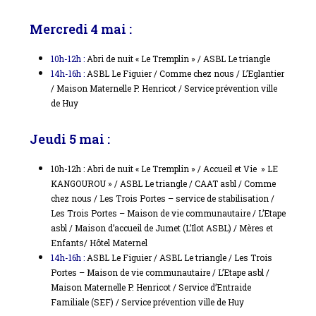
Mercredi 4 mai :
10h-12h :
Abri de nuit « Le Tremplin » / ASBL Le triangle
14h-16h :
ASBL Le Figuier / Comme chez nous / L’Eglantier
/ Maison Maternelle P. Henricot / Service prévention ville
de Huy
Jeudi 5 mai :
10h-12h : Abri de nuit « Le Tremplin » / Accueil et Vie » LE
KANGOUROU » / ASBL Le triangle / CAAT asbl / Comme
chez nous / Les Trois Portes – service de stabilisation /
Les Trois Portes – Maison de vie communautaire / L’Etape
asbl / Maison d’accueil de Jumet (L’Ilot ASBL) / Mères et
Enfants/ Hôtel Maternel
14h-16h :
ASBL Le Figuier / ASBL Le triangle / Les Trois
Portes – Maison de vie communautaire / L’Etape asbl /
Maison Maternelle P. Henricot / Service d’Entraide
Familiale (SEF) / Service prévention ville de Huy