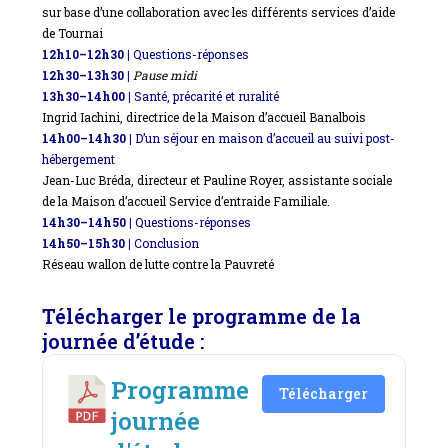
sur base d’une collaboration avec les différents services d’aide
de Tournai
12h10–12h30 |
Questions-réponses
12h30–13h30 |
Pause midi
13h30–14h00 |
Santé, précarité et ruralité
Ingrid Iachini, directrice de la Maison d’accueil Banalbois
14h00–14h30 |
D’un séjour en maison d’accueil au suivi post-
hébergement
Jean-Luc
Bréda
, directeur
et
Pauline Royer, assistante sociale
de la Maison d’accueil Service d’entraide Familiale.
14h30–14h50 |
Questions-réponses
14h50–15h30 |
Conclusion
Réseau wallon de lutte contre la Pauvreté
Télécharger le programme de la
journée d’étude :
Programme
Télécharger
journée