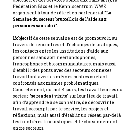
van
13
Fédération Bico et le Kenniscentrum WWZ
tot
organisent à tour de rôle et en partenariat
“
La
17
Semaine du secteur bruxellois de l’aide aux
november
personnes sans abri”.
L’objectif
de cette semaine est de promouvoir, au
travers de rencontres et d’échanges de pratiques,
les contacts entre les institutions d’aide aux
personnes sans abri néerlandophones,
francophones et bicommunautaires, mais aussi
d’établir des ponts avec des secteurs connexes
travaillant avec les mêmes publics ou étant
confrontés aux mêmes problématiques.
Concrètement, durant 4 jours, les travailleur.ses du
secteur
’se rendent visite’
sur leur lieu de travail,
afin d’apprendre à se connaître, de découvrir le
travail accompli par le service, les projets et
réflexions, mais aussi d’établir un réseau par-delà
les frontières linguistiques et le cloisonnement
entre secteurs.