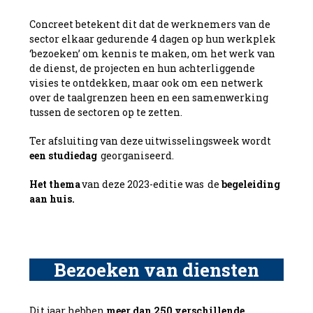
Concreet betekent dit dat de werknemers van de
sector elkaar gedurende 4 dagen op hun werkplek
‘bezoeken’ om kennis te maken, om het werk van
de dienst, de projecten en hun achterliggende
visies te ontdekken, maar ook om een netwerk
over de taalgrenzen heen en een samenwerking
tussen de sectoren op te zetten.
Ter afsluiting van deze uitwisselingsweek wordt
een studiedag
georganiseerd.
Het thema
van deze 2023-editie was
de
begeleiding
aan huis.
Bezoeken van diensten
Dit jaar hebben
meer dan 250 verschillende