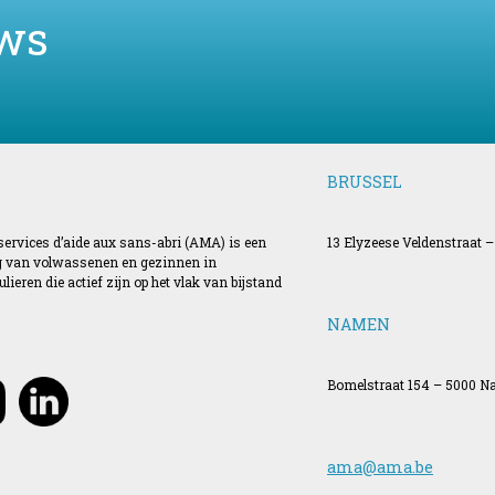
ws
BRUSSEL
 services d’aide aux sans-abri (AMA) is een
13 Elyzeese Veldenstraat –
ing van volwassenen en gezinnen in
ieren die actief zijn op het vlak van bijstand
NAMEN
Bomelstraat 154 – 5000 
ama@ama.be