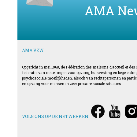
AMA Ne
AMA VZW
Opgericht in mei 1968, de Fédération des maisons d’accueil et des
federatie van instellingen voor opvang, huisvesting en begeleid
psychosociale moeilijkheden, alsook van rechtspersonen en particul
en opvang voor mensen in zeer precaire sociale situaties.
VOLG ONS OP DE NETWERKEN: