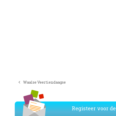
Waalse Veertiendaagse
previous
post:
Registeer voor de