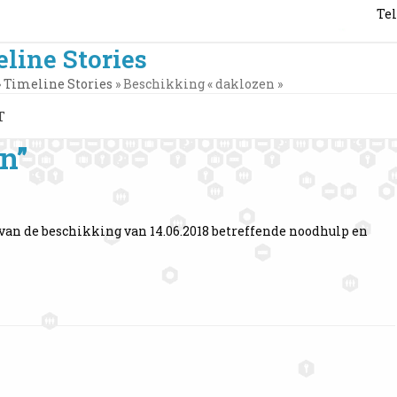
Tel
line Stories
»
Timeline Stories
»
Beschikking « daklozen »
T
n”
 van de beschikking van 14.06.2018 betreffende noodhulp en