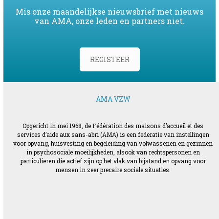
Mis onze maandelijkse nieuwsbrief met nieuws
van AMA, onze leden en partners niet.
REGISTEER
AMA VZW
Opgericht in mei 1968, de Fédération des maisons d’accueil et des
services d’aide aux sans-abri (AMA) is een federatie van instellingen
voor opvang, huisvesting en begeleiding van volwassenen en gezinnen
in psychosociale moeilijkheden, alsook van rechtspersonen en
particulieren die actief zijn op het vlak van bijstand en opvang voor
mensen in zeer precaire sociale situaties.