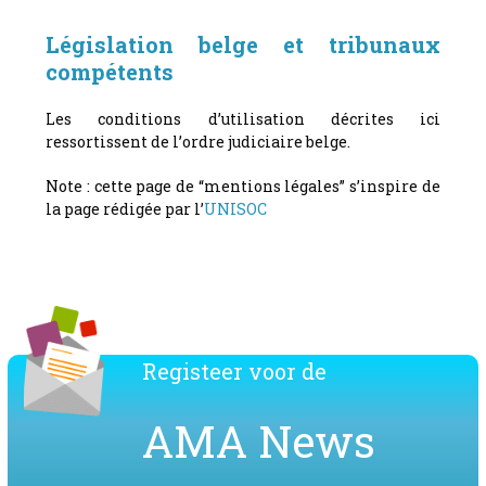
Législation belge et tribunaux
compétents
Les conditions d’utilisation décrites ici
ressortissent de l’ordre judiciaire belge.
Note : cette page de “mentions légales” s’inspire de
la page rédigée par l’
UNISOC
Registeer voor de
AMA News