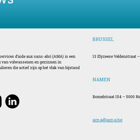
BRUSSEL
 services d’aide aux sans-abri (AMA) is een
13 Elyzeese Veldenstraat –
ing van volwassenen en gezinnen in
ieren die actief zijn op het vlak van bijstand
NAMEN
Bomelstraat 154 – 5000 
ama@ama.be