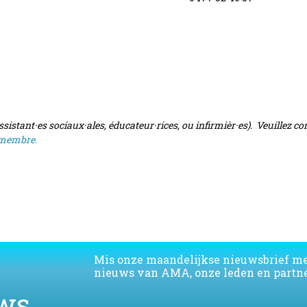
ssistant·es sociaux·ales, éducateur·rices, ou infirmièr·es). Veuillez c
 membre.
Mis onze maandelijkse nieuwsbrief m
nieuws van AMA, onze leden en partne
ws