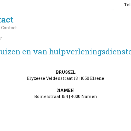
Tel
tact
»
Contact
T
huizen en van hulpverleningsdienst
BRUSSEL
Elyzeese Veldenstraat 13 | 1050 Elsene
NAMEN
Bomelstraat 154 | 4000 Namen