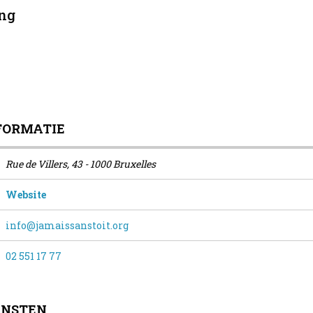
ng
FORMATIE
Rue de Villers, 43 - 1000 Bruxelles
Website
info@jamaissanstoit.org
02 551 17 77
ENSTEN