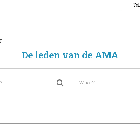
Tel
T
De leden van de AMA