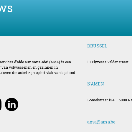
ws
BRUSSEL
 services d’aide aux sans-abri (AMA) is een
13 Elyzeese Veldenstraat –
ing van volwassenen en gezinnen in
ieren die actief zijn op het vlak van bijstand
NAMEN
Bomelstraat 154 – 5000 
ama@ama.be