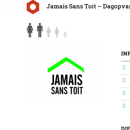
Jamais Sans Toit – Dagopva
IN
DI