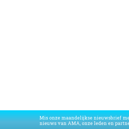
Download de lijst van de AMA leden
Mis onze maandelijkse nieuwsbrief m
nieuws van AMA, onze leden en partne