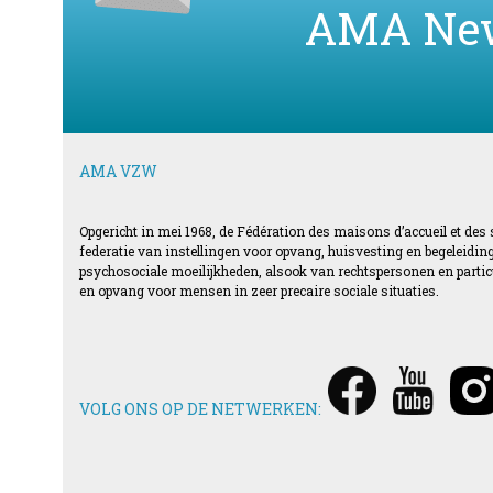
AMA Ne
AMA VZW
Opgericht in mei 1968, de Fédération des maisons d’accueil et des
federatie van instellingen voor opvang, huisvesting en begeleid
psychosociale moeilijkheden, alsook van rechtspersonen en particul
en opvang voor mensen in zeer precaire sociale situaties.
VOLG ONS OP DE NETWERKEN: