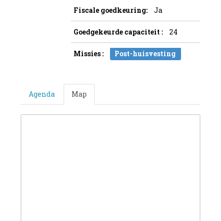
Fiscale goedkeuring:
Ja
Goedgekeurde capaciteit :
24
Missies :
Post-huisvesting
Agenda
Map