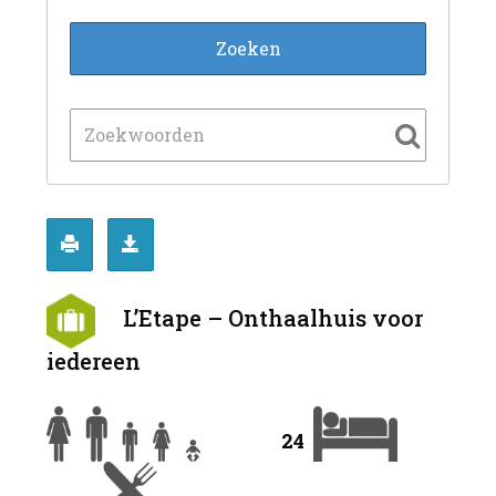
L’Etape – Onthaalhuis voor
iedereen
24