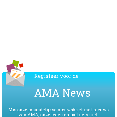
Download de lijst van de AMA leden
Registeer voor de
AMA News
Mis onze maandelijkse nieuwsbrief met nieuws
van AMA, onze leden en partners niet.