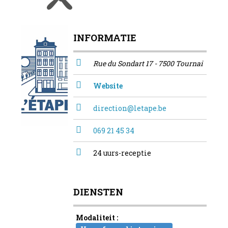
INFORMATIE
Rue du Sondart 17 - 7500 Tournai
Website
direction@letape.be
069 21 45 34
24 uurs-receptie
DIENSTEN
Modaliteit :