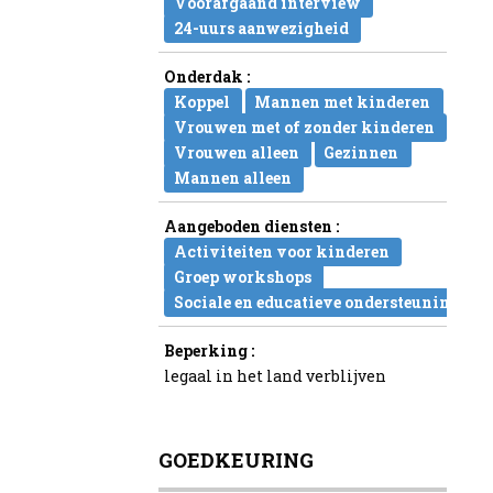
Voorafgaand interview
24-uurs aanwezigheid
Onderdak :
Koppel
Mannen met kinderen
Vrouwen met of zonder kinderen
Vrouwen alleen
Gezinnen
Mannen alleen
Aangeboden diensten :
Activiteiten voor kinderen
Groep workshops
Sociale en educatieve ondersteuning
Beperking :
legaal in het land verblijven
GOEDKEURING