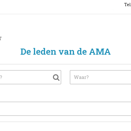
Tel
T
De leden van de AMA