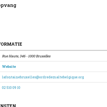
gopvang
FORMATIE
Rue Haute, 346 - 1000 Bruxelles
Website
lafontainebruxelles@ordredemaltebelgique.org
02 510 09 10
ENSTEN