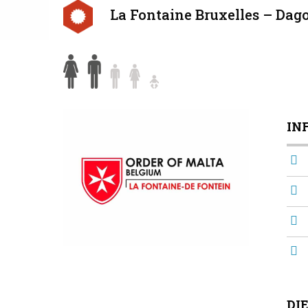
La Fontaine Bruxelles – Da
IN
DI