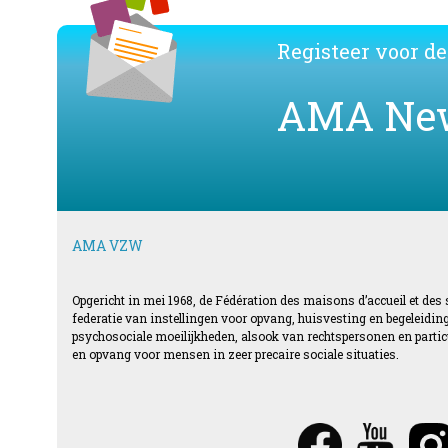
Registeer voor de
AMA Ne
AMA VZW
Opgericht in mei 1968, de Fédération des maisons d’accueil et des
federatie van instellingen voor opvang, huisvesting en begeleid
psychosociale moeilijkheden, alsook van rechtspersonen en particul
en opvang voor mensen in zeer precaire sociale situaties.