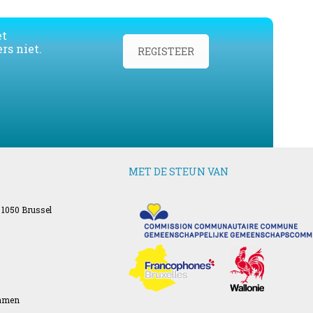
et
rs niet.
REGISTEER
MET DE STEUN VAN
 1050 Brussel
Namen