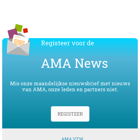
Download de lijst van de AMA leden
Registeer voor de
AMA News
Mis onze maandelijkse nieuwsbrief met nieuws
van AMA, onze leden en partners niet.
REGISTEER
AMA VZW