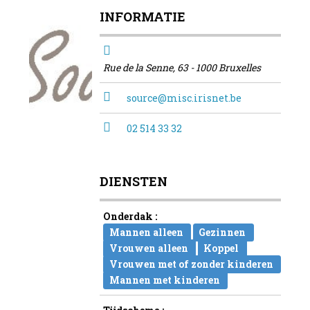
INFORMATIE
Rue de la Senne, 63 - 1000 Bruxelles
source@misc.irisnet.be
02 514 33 32
DIENSTEN
Onderdak :
Mannen alleen
Gezinnen
Vrouwen alleen
Koppel
Vrouwen met of zonder kinderen
Mannen met kinderen