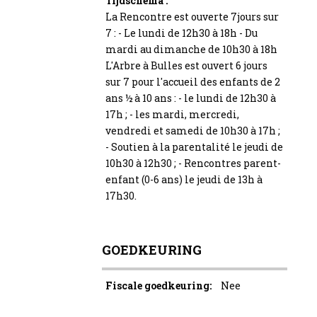
Tijdschema :
La Rencontre est ouverte 7jours sur
7 : - Le lundi de 12h30 à 18h - Du
mardi au dimanche de 10h30 à 18h
L'Arbre à Bulles est ouvert 6 jours
sur 7 pour l'accueil des enfants de 2
ans ½ à 10 ans : - le lundi de 12h30 à
17h ; - les mardi, mercredi,
vendredi et samedi de 10h30 à 17h ;
- Soutien à la parentalité le jeudi de
10h30 à 12h30 ; - Rencontres parent-
enfant (0-6 ans) le jeudi de 13h à
17h30.
GOEDKEURING
Fiscale goedkeuring:
Nee