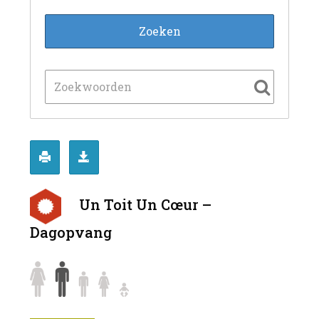
Un Toit Un Cœur –
Dagopvang