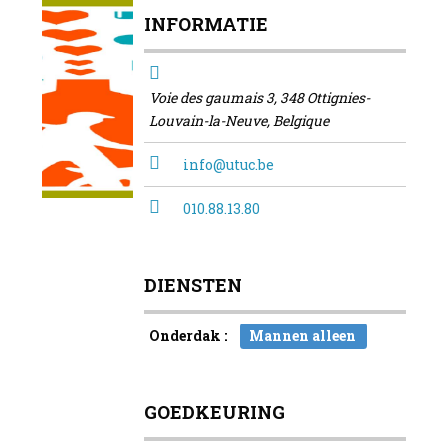
INFORMATIE
Voie des gaumais 3, 348 Ottignies-
Louvain-la-Neuve, Belgique
info@utuc.be
010.88.13.80
DIENSTEN
Onderdak :
Mannen alleen
GOEDKEURING