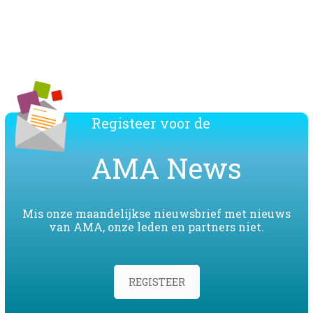
Download de lijst van de AMA leden
Registeer voor de
AMA News
Mis onze maandelijkse nieuwsbrief met nieuws
van AMA, onze leden en partners niet.
REGISTEER