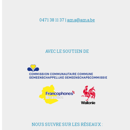
0471 38 11 37 |
ama@ama.be
AVEC LE SOUTIEN DE
NOUS SUIVRE SUR LES RÉSEAUX :