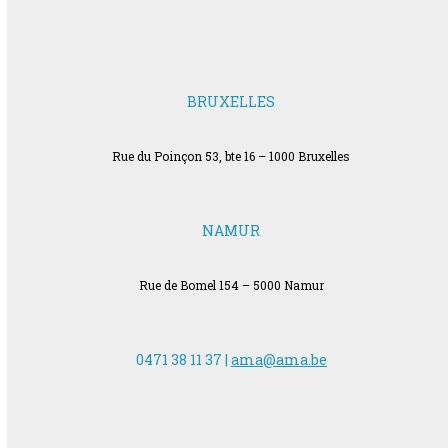
BRUXELLES
Rue du Poinçon 53, bte 16 – 1000 Bruxelles
NAMUR
Rue de Bomel 154 – 5000 Namur
0471 38 11 37 |
ama@ama.be