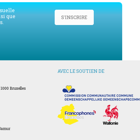
suelle
nsi que
S'INSCRIRE
s.
AVEC LE SOUTIEN DE
 1000 Bruxelles
 Namur