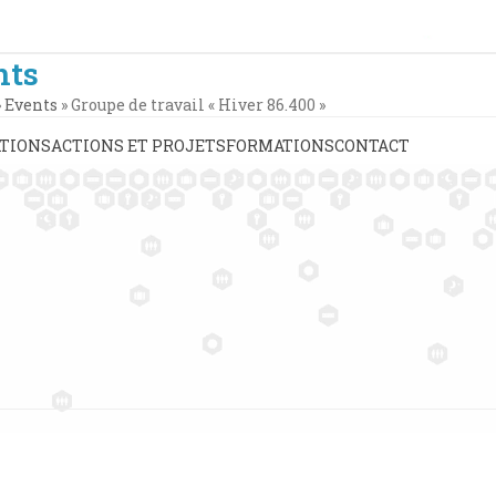
nts
»
Events
»
Groupe de travail « Hiver 86.400 »
TIONS
ACTIONS ET PROJETS
FORMATIONS
CONTACT