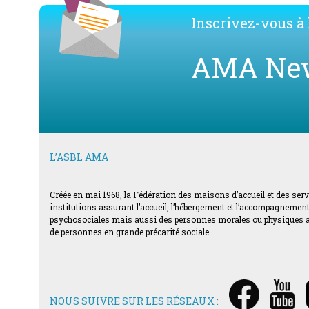
Inscrivez-vous à l
AMA Ne
L’ASBL AMA
Créée en mai 1968, la Fédération des maisons d’accueil et des ser
institutions assurant l’accueil, l’hébergement et l’accompagnement d
psychosociales mais aussi des personnes morales ou physiques acti
de personnes en grande précarité sociale.
NOUS SUIVRE SUR LES RÉSEAUX :