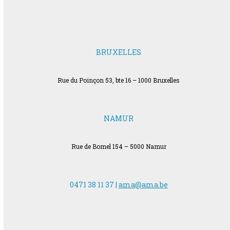
BRUXELLES
Rue du Poinçon 53, bte 16 – 1000 Bruxelles
NAMUR
Rue de Bomel 154 – 5000 Namur
0471 38 11 37 |
ama@ama.be