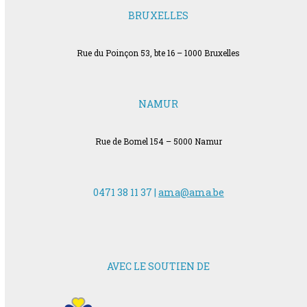
BRUXELLES
Rue du Poinçon 53, bte 16 – 1000 Bruxelles
NAMUR
Rue de Bomel 154 – 5000 Namur
0471 38 11 37 |
ama@ama.be
AVEC LE SOUTIEN DE