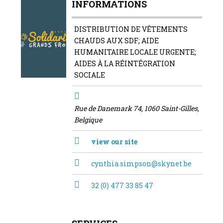
INFORMATIONS
DISTRIBUTION DE VÊTEMENTS
CHAUDS AUX SDF; AIDE
HUMANITAIRE LOCALE URGENTE;
AIDES À LA RÉINTÉGRATION
SOCIALE
Rue de Danemark 74, 1060 Saint-Gilles,
Belgique
view our site
cynthia.simpson@skynet.be
32 (0) 477 33 85 47