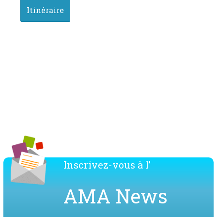
Télécharger la liste des membres de l'AMA
Inscrivez-vous à l’
AMA News