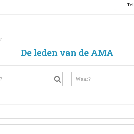
Tel
T
De leden van de AMA