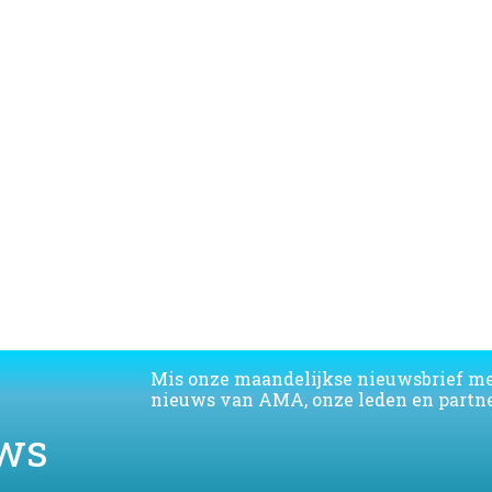
Download de lijst van de AMA leden
Mis onze maandelijkse nieuwsbrief m
nieuws van AMA, onze leden en partne
ws