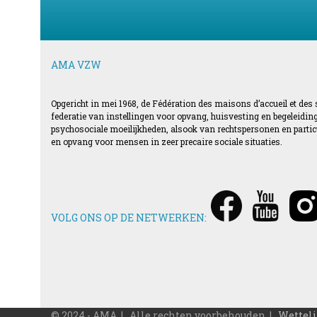
AMA VZW
Opgericht in mei 1968, de Fédération des maisons d’accueil et des
federatie van instellingen voor opvang, huisvesting en begeleid
psychosociale moeilijkheden, alsook van rechtspersonen en particul
en opvang voor mensen in zeer precaire sociale situaties.
VOLG ONS OP DE NETWERKEN:
© 2024 - AMA | Alle rechten voorbehouden |
Wetteli