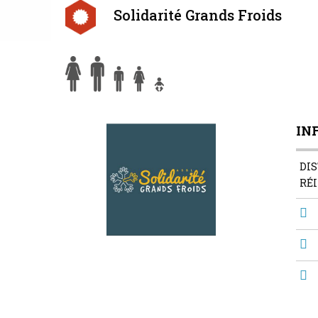
Solidarité Grands Froids
IN
DIS
RÉ