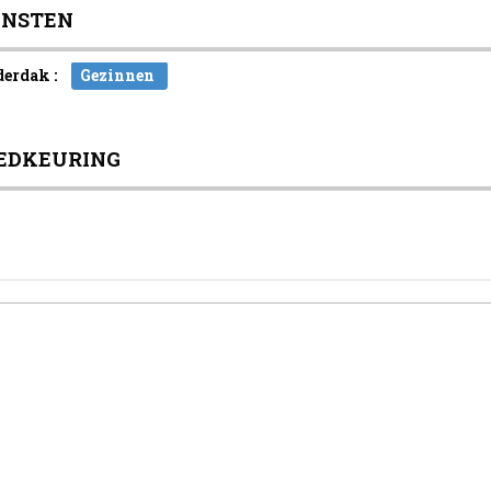
ENSTEN
erdak :
Gezinnen
EDKEURING