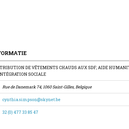
FORMATIE
TRIBUTION DE VÊTEMENTS CHAUDS AUX SDF; AIDE HUMANITA
INTÉGRATION SOCIALE
Rue de Danemark 74, 1060 Saint-Gilles, Belgique
cynthia.simpson@skynet.be
32 (0) 477 33 85 47