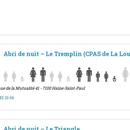
Abri de nuit – Le Tremplin (CPAS de La Lou
ue de la Mutualité 41 - 7100 Haine-Saint-Paul
45 16 66
Abri de nuit – Le Triangle