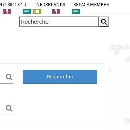
0471 38 11 37
|
NEDERLANDS
|
ESPACE MEMBRE
Rechercher