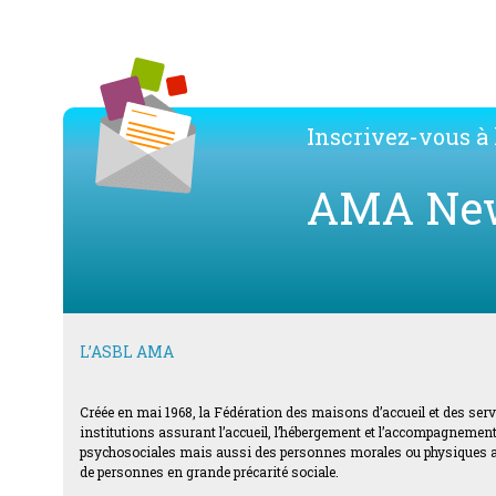
Inscrivez-vous à l
AMA Ne
L’ASBL AMA
Créée en mai 1968, la Fédération des maisons d’accueil et des ser
institutions assurant l’accueil, l’hébergement et l’accompagnement d
psychosociales mais aussi des personnes morales ou physiques acti
de personnes en grande précarité sociale.