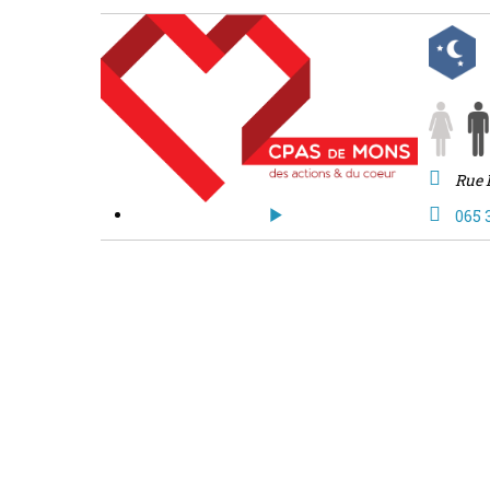
Rue 
065 