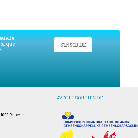
suelle
nsi que
S'INSCRIRE
s.
AVEC LE SOUTIEN DE
 1000 Bruxelles