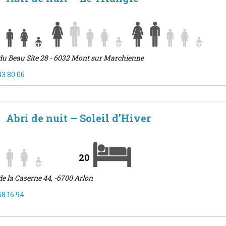
du Beau Site 28 - 6032 Mont sur Marchienne
43 80 06
Abri de nuit – Soleil d’Hiver
20
de la Caserne 44, -6700 Arlon
58 16 94