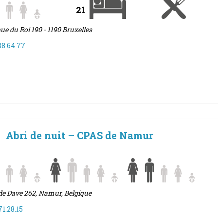
21
ue du Roi 190 - 1190 Bruxelles
38 64 77
Abri de nuit – CPAS de Namur
de Dave 262, Namur, Belgique
71.28.15