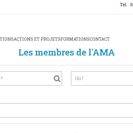
Tél. : 
TIONS
ACTIONS ET PROJETS
FORMATIONS
CONTACT
Les membres de l'AMA