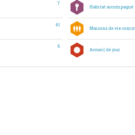
7
Habitat accompagné
61
Maisons de vie com
6
Accueil de jour