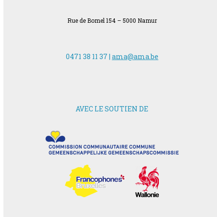
Rue de Bomel 154 – 5000 Namur
0471 38 11 37 |
ama@ama.be
AVEC LE SOUTIEN DE