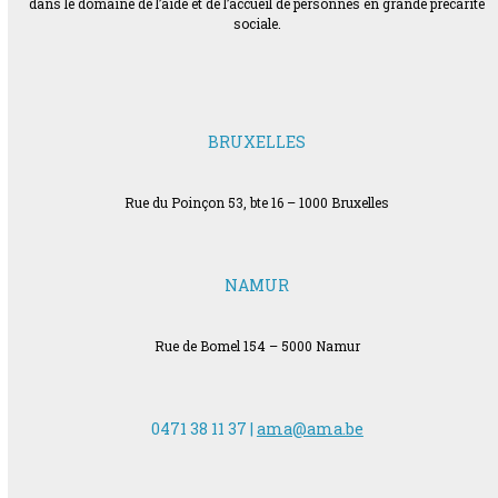
dans le domaine de l’aide et de l’accueil de personnes en grande précarité
sociale.
BRUXELLES
Rue du Poinçon 53, bte 16 – 1000 Bruxelles
NAMUR
Rue de Bomel 154 – 5000 Namur
0471 38 11 37 |
ama@ama.be