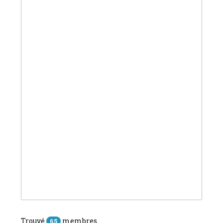
Trouvé
membres
65