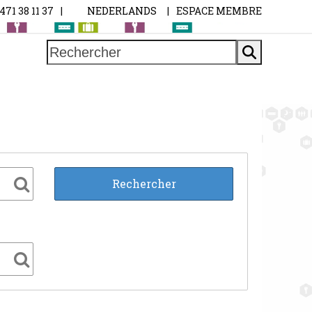
0471 38 11 37
|
NEDERLANDS
|
ESPACE MEMBRE
Rechercher