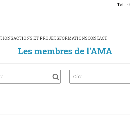
Tél. : 
TIONS
ACTIONS ET PROJETS
FORMATIONS
CONTACT
Les membres de l'AMA