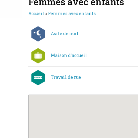
Femmes avec enfants
Accueil
»
Femmes avec enfants
Asile de nuit
Maison d'accueil
Travail de rue