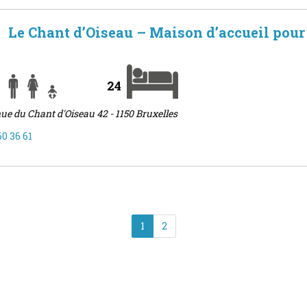
Le Chant d’Oiseau – Maison d’accueil pou
24
ue du Chant d'Oiseau 42 - 1150 Bruxelles
60 36 61
1
2