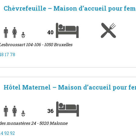
Chèvrefeuille – Maison d’accueil pour fe
40
Lesbroussart 104-106 - 1050 Bruxelles
48 17 78
Hôtel Maternel – Maison d’accueil pour f
36
des monastères 24 - 5020 Malonne
44 92 92