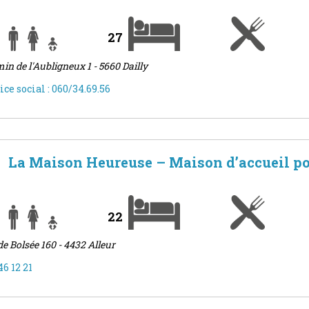
27
in de l'Aubligneux 1 - 5660 Dailly
ice social : 060/34.69.56
La Maison Heureuse – Maison d’accueil po
22
de Bolsée 160 - 4432 Alleur
46 12 21