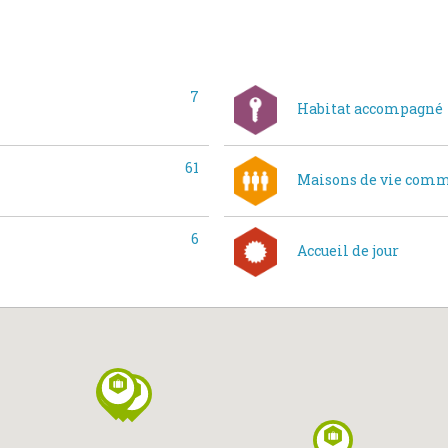
7
Habitat accompagné
61
Maisons de vie com
6
Accueil de jour