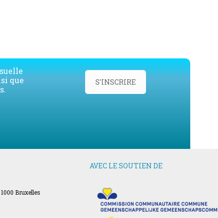
suelle
nsi que
S'INSCRIRE
s.
AVEC LE SOUTIEN DE
 1000 Bruxelles