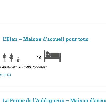
L’Elan – Maison d’accueil pour tous
16
'Austerlitz 56 - 5580 Rochefort
21 19 54
La Ferme de l’Aubligneux – Maison d’accue