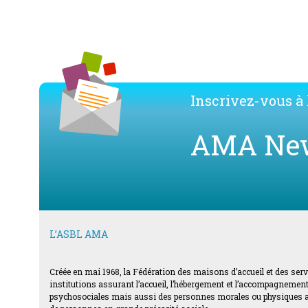
Inscrivez-vous à l
AMA Ne
L’ASBL AMA
Créée en mai 1968, la Fédération des maisons d’accueil et des ser
institutions assurant l’accueil, l’hébergement et l’accompagnement d
psychosociales mais aussi des personnes morales ou physiques acti