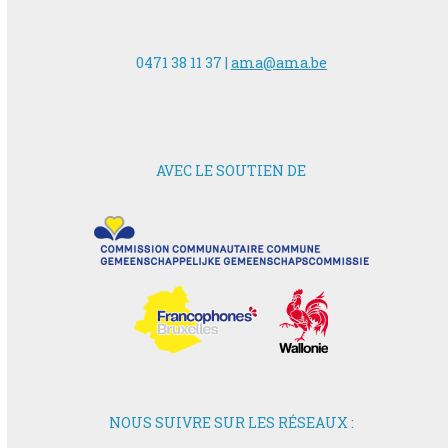
0471 38 11 37 |
ama@ama.be
AVEC LE SOUTIEN DE
NOUS SUIVRE SUR LES RÉSEAUX :