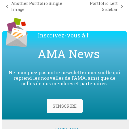
Another Portfolio Single
Portfolio Left
previous
next
Image
Sidebar
post:
post:
Inscrivez-vous à l’
AMA News
Ne manquez pas notre newsletter mensuelle qui
reprend les nouvelles de l’AMA, ainsi que de
celles de nos membres et partenaires.
S'INSCRIRE