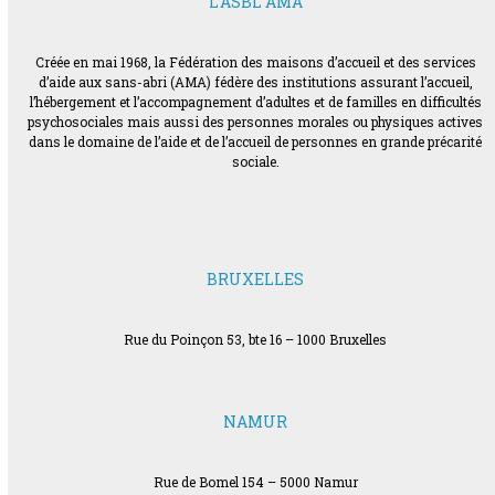
L’ASBL AMA
Créée en mai 1968, la Fédération des maisons d’accueil et des services
d’aide aux sans-abri (AMA) fédère des institutions assurant l’accueil,
l’hébergement et l’accompagnement d’adultes et de familles en difficultés
psychosociales mais aussi des personnes morales ou physiques actives
dans le domaine de l’aide et de l’accueil de personnes en grande précarité
sociale.
BRUXELLES
Rue du Poinçon 53, bte 16 – 1000 Bruxelles
NAMUR
Rue de Bomel 154 – 5000 Namur