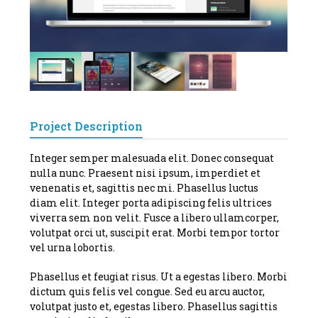
Project Description
Integer semper malesuada elit. Donec consequat
nulla nunc. Praesent nisi ipsum, imperdiet et
venenatis et, sagittis nec mi. Phasellus luctus
diam elit. Integer porta adipiscing felis ultrices
viverra sem non velit. Fusce a libero ullamcorper,
volutpat orci ut, suscipit erat. Morbi tempor tortor
vel urna lobortis.
Phasellus et feugiat risus. Ut a egestas libero. Morbi
dictum quis felis vel congue. Sed eu arcu auctor,
volutpat justo et, egestas libero. Phasellus sagittis