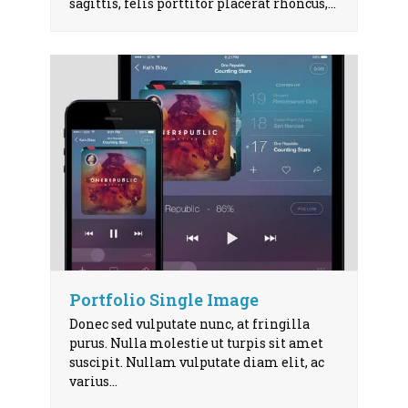
sagittis, felis porttitor placerat rhoncus,…
Portfolio Single Image
Donec sed vulputate nunc, at fringilla
purus. Nulla molestie ut turpis sit amet
suscipit. Nullam vulputate diam elit, ac
varius…