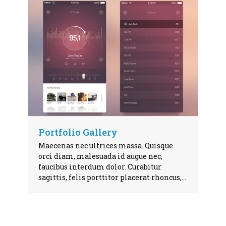
Portfolio Gallery
Maecenas nec ultrices massa. Quisque
orci diam, malesuada id augue nec,
faucibus interdum dolor. Curabitur
sagittis, felis porttitor placerat rhoncus,…