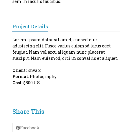
sem in iaculis faucibus.
Project Details
Lorem ipsum dolor sit amet, consectetur
adipiscing elit. Fusce varius euismod lacus eget
feugiat. Nam vel arcu aliquam nunc placerat
suscipit. Nam euismod, orci in convallis et aliquet.
Client:
Envato
Format:
Photography
Cost:
$800 US
Share This
Facebook