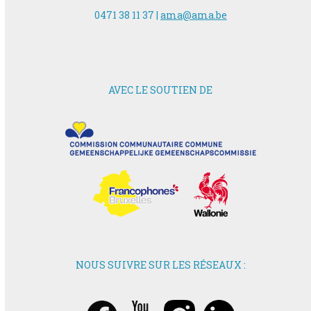
0471 38 11 37 |
ama@ama.be
AVEC LE SOUTIEN DE
NOUS SUIVRE SUR LES RÉSEAUX :