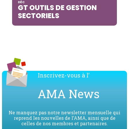
DÉC
GT OUTILS DE GESTION
SECTORIELS
Inscrivez-vous à l’
AMA News
Ne manquez pas notre newsletter mensuelle qui
reprend les nouvelles de l’AMA, ainsi que de
celles de nos membres et partenaires.