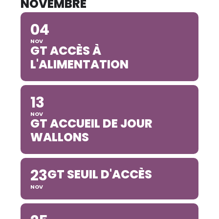
NOVEMBRE
04
NOV
GT ACCÈS À
L'ALIMENTATION
13
NOV
GT ACCUEIL DE JOUR
WALLONS
23
GT SEUIL D'ACCÈS
NOV