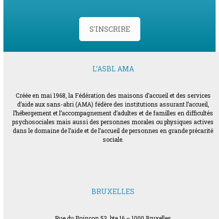
S'INSCRIRE
L’ASBL AMA
Créée en mai 1968, la Fédération des maisons d’accueil et des services
d’aide aux sans-abri (AMA) fédère des institutions assurant l’accueil,
l’hébergement et l’accompagnement d’adultes et de familles en difficultés
psychosociales mais aussi des personnes morales ou physiques actives
dans le domaine de l’aide et de l’accueil de personnes en grande précarité
sociale.
BRUXELLES
Rue du Poinçon 53, bte 16 – 1000 Bruxelles