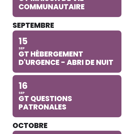
COMMUNAUTAIRE
SEPTEMBRE
15
SEP
GT HÉBERGEMENT
D'URGENCE - ABRI DE NUIT
16
SEP
GT QUESTIONS
PATRONALES
OCTOBRE