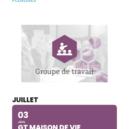
PLENIERES
JUILLET
03
JUIL
GT MAISON DE VIE