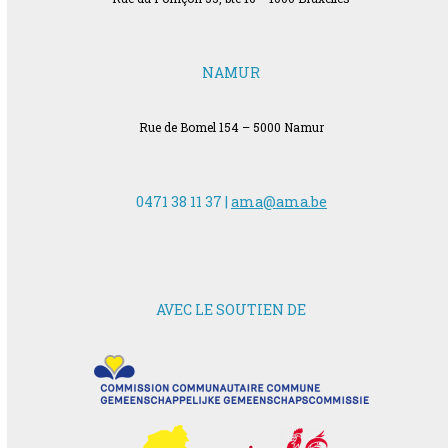
NAMUR
Rue de Bomel 154 – 5000 Namur
0471 38 11 37 |
ama@ama.be
AVEC LE SOUTIEN DE