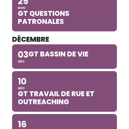
25
NOV
GT QUESTIONS
PATRONALES
DÉCEMBRE
03
GT BASSIN DE VIE
DÉC
10
DÉC
GT TRAVAIL DE RUE ET
OUTREACHING
16