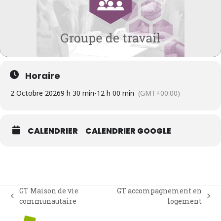
Horaire
2 Octobre 2026
9 h 30 min
-
12 h 00 min
(GMT+00:00)
CALENDRIER
CALENDRIER GOOGLE
GT Maison de vie
GT accompagnement en
previous
next
communautaire
logement
post:
post: