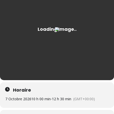
Horaire
7 Octobre 2026
10 h 00 min
-
12 h 30 min
(GMT+00:00)