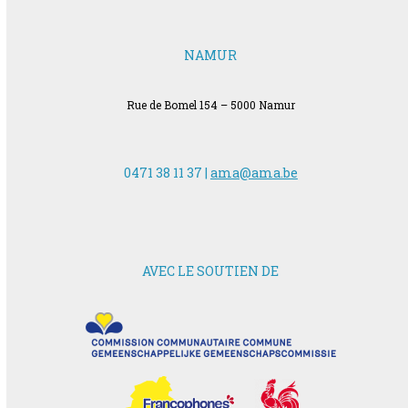
NAMUR
Rue de Bomel 154 – 5000 Namur
0471 38 11 37 |
ama@ama.be
AVEC LE SOUTIEN DE