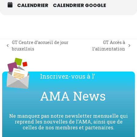
CALENDRIER
CALENDRIER GOOGLE
GT Centre d’accueil de jour
GT Accès à
previous
next
bruxellois
l’alimentation
post:
post:
Inscrivez-vous à l’
AMA News
Ne manquez pas notre newsletter mensuelle qui
reprend les nouvelles de l’AMA, ainsi que de
celles de nos membres et partenaires.