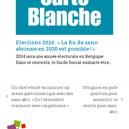
Elections 2024 : « La fin du sans-
abrisme en 2030 est possible ! »
2024 sera une année électorale en Belgique.
Dans ce contexte, le Guide Social souhaite être…
Un chef étoilé va cuisiner un
Ottignies en pole
menu gastronomique avec des
position pour
previous
sans-abri: « Ils l’attendent
accueillir le
next
post:
vraiment avec impatience »
centre pour sans-
post:
abri