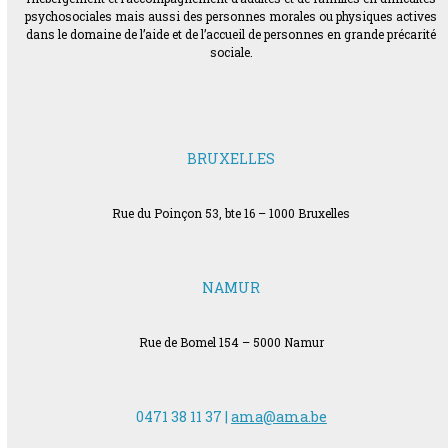
psychosociales mais aussi des personnes morales ou physiques actives
dans le domaine de l’aide et de l’accueil de personnes en grande précarité
sociale.
BRUXELLES
Rue du Poinçon 53, bte 16 – 1000 Bruxelles
NAMUR
Rue de Bomel 154 – 5000 Namur
0471 38 11 37 |
ama@ama.be