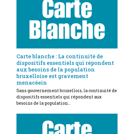
Carte blanche : La continuité de
dispositifs essentiels qui répondent
aux besoins de la population
bruxelloise est gravement
menacéein
Sans gouvernement bruxellois, la continuité de
dispositifs essentiels qui répondent aux
besoins de la population…