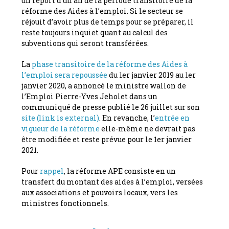
un report d’un an de la période transitoire de la
réforme des Aides à l’emploi. Si le secteur se
réjouit d’avoir plus de temps pour se préparer, il
reste toujours inquiet quant au calcul des
subventions qui seront transférées.
La
phase transitoire de la réforme des Aides à
l’emploi sera repoussée
du 1er janvier 2019 au 1er
janvier 2020, a annoncé le ministre wallon de
l’Emploi Pierre-Yves Jeholet dans un
communiqué de presse publié le 26 juillet sur son
site
(link is external)
. En revanche, l’
entrée en
vigueur de la réforme
elle-même ne devrait pas
être modifiée et reste prévue pour le 1er janvier
2021.
Pour
rappel
, la réforme APE consiste en un
transfert du montant des aides à l’emploi, versées
aux associations et pouvoirs locaux, vers les
ministres fonctionnels.