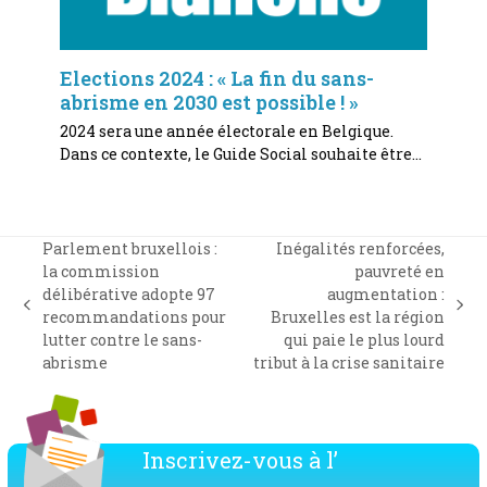
Elections 2024 : « La fin du sans-
abrisme en 2030 est possible ! »
2024 sera une année électorale en Belgique.
Dans ce contexte, le Guide Social souhaite être…
Parlement bruxellois :
Inégalités renforcées,
la commission
pauvreté en
délibérative adopte 97
augmentation :
previous
next
recommandations pour
Bruxelles est la région
post:
post:
lutter contre le sans-
qui paie le plus lourd
abrisme
tribut à la crise sanitaire
Inscrivez-vous à l’