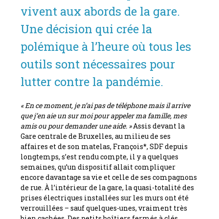
vivent aux abords de la gare.
Une décision qui crée la
polémique à l’heure où tous les
outils sont nécessaires pour
lutter contre la pandémie.
« En ce moment, je n’ai pas de téléphone mais il arrive
que j’en aie un sur moi pour appeler ma famille, mes
amis ou pour demander une aide. »
Assis devant la
Gare centrale de Bruxelles, au milieu de ses
affaires et de son matelas, François*, SDF depuis
longtemps, s’est rendu compte, il y a quelques
semaines, qu’un dispositif allait compliquer
encore davantage sa vie et celle de ses compagnons
de rue. À l’intérieur de la gare, la quasi-totalité des
prises électriques installées sur les murs ont été
verrouillées – sauf quelques-unes, vraiment très
bien cachées. Des petits boîtiers fermés à clés