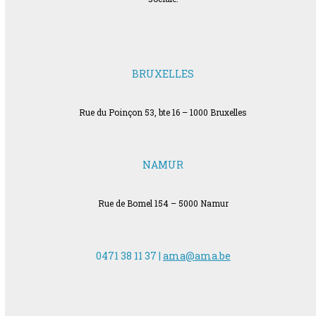
BRUXELLES
Rue du Poinçon 53, bte 16 – 1000 Bruxelles
NAMUR
Rue de Bomel 154 – 5000 Namur
0471 38 11 37 |
ama@ama.be