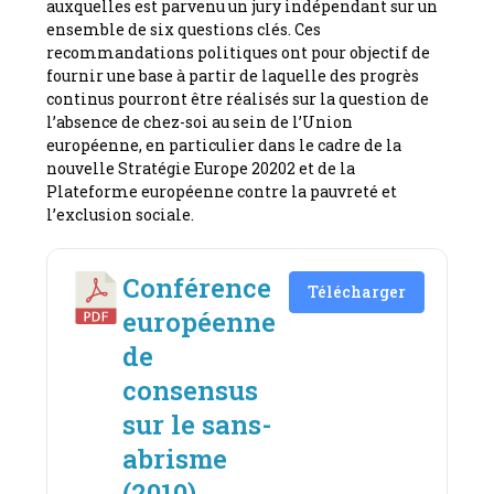
auxquelles est parvenu un jury indépendant sur un
ensemble de six questions clés. Ces
recommandations politiques ont pour objectif de
fournir une base à partir de laquelle des progrès
continus pourront être réalisés sur la question de
l’absence de chez-soi au sein de l’Union
européenne, en particulier dans le cadre de la
nouvelle Stratégie Europe 20202 et de la
Plateforme européenne contre la pauvreté et
l’exclusion sociale.
Conférence
Télécharger
européenne
de
consensus
sur le sans-
abrisme
(2010)