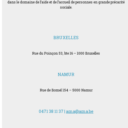
dans le domaine de l’aide et de l’accueil de personnes en grande précarité
sociale.
BRUXELLES
Rue du Poinçon 53, bte 16 – 1000 Bruxelles
NAMUR
Rue de Bomel 154 – 5000 Namur
0471 38 11 37 |
ama@ama.be