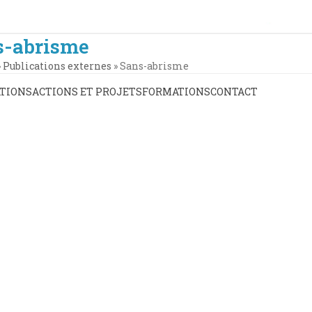
s-abrisme
»
Publications externes
»
Sans-abrisme
TIONS
ACTIONS ET PROJETS
FORMATIONS
CONTACT