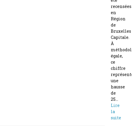
été
recensées
en
Région
de
Bruxelles
Capitale.
À
méthodol
égale,
ce
chiffre
représent
une
hausse
de
25…
Lire
la
suite