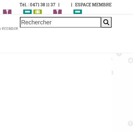
Tél. : 0471 38 11 37
|
|
ESPACE MEMBRE
Rechercher
n errance