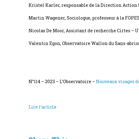
Kristel Karler, responsable de la Direction Action
Martin Wagener, Sociologue, professeur à la FOPE
Nicolas De Moor, Assistant de recherche Cirtes – 
Valentin Egon, Observatoire Wallon du Sans-abri
N°114 – 2023 – L’Observatoire –
Nouveaux visages de
Lire l’article