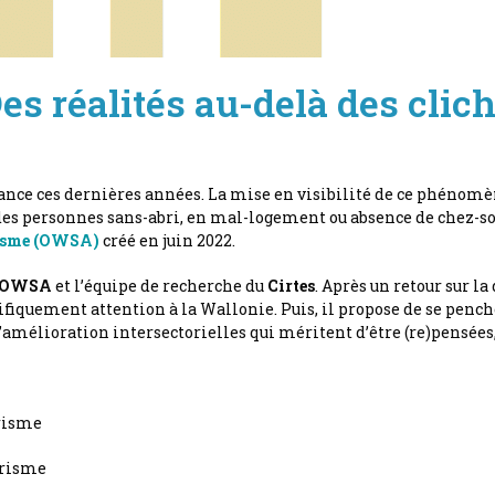
s réalités au-delà des clic
nce ces dernières années. La mise en visibilité de ce phénomène
 personnes sans-abri, en mal-logement ou absence de chez-soi. I
risme (OWSA)
créé en juin 2022.
OWSA
et l’équipe de recherche du
Cirtes
. Après un retour sur la
quement attention à la Wallonie. Puis, il propose de se pencher 
’amélioration intersectorielles qui méritent d’être (re)pensées, 
brisme
brisme