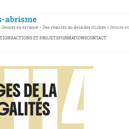
s-abrisme
»
Jeunes en errance – Des réalités au-delà des clichés
»
Jeunes e
TIONS
ACTIONS ET PROJETS
FORMATIONS
CONTACT