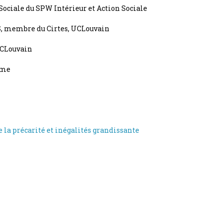
 Sociale du SPW Intérieur et Action Sociale
S, membre du Cirtes, UCLouvain
UCLouvain
sme
 la précarité et inégalités grandissante