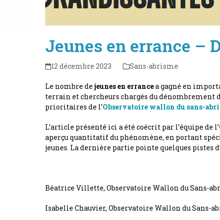
Jeunes en errance – De
12 décembre 2023
Sans-abrisme
Le nombre de
jeunes en errance
a gagné en importa
terrain et chercheurs chargés du dénombrement des
prioritaires de l’
Observatoire wallon du sans-ab
L’article présenté ici a été coécrit par l’équipe de l’
aperçu quantitatif du phénomène, en portant spécifi
jeunes. La dernière partie pointe quelques pistes d
Béatrice Villette, Observatoire Wallon du Sans-a
Isabelle Chauvier, Observatoire Wallon du Sans-a