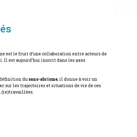
hés
 est le fruit d’une collaboration entre acteurs de
l est aujourd’hui inscrit dans les axes
 définition du
sans-abrisme
, il donne à voir un
sur les trajectoires et situations de vie de ces
(re)travaillées.