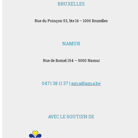
BRUXELLES
Rue du Poinçon 53, bte 16 – 1000 Bruxelles
NAMUR
Rue de Bomel 154 – 5000 Namur
0471 38 11 37 |
ama@ama.be
AVEC LE SOUTIEN DE