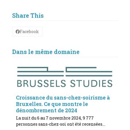
Share This
Facebook
Dans le même domaine
Croissance du sans-chez-soirisme à
Bruxelles. Ce que montre le
dénombrement de 2024
La nuit du 6 au 7 novembre 2024, 9 777
personnes sans-chez-soi ont été recensées…