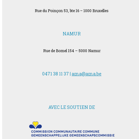
Rue du Poinçon 53, bte 16 – 1000 Bruxelles
NAMUR
Rue de Bomel 154 – 5000 Namur
0471 38 11 37 |
ama@ama.be
AVEC LE SOUTIEN DE