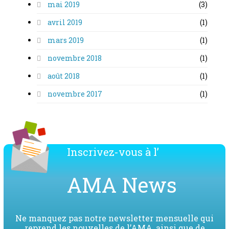
mai 2019
(3)
avril 2019
(1)
mars 2019
(1)
novembre 2018
(1)
août 2018
(1)
novembre 2017
(1)
Inscrivez-vous à l’
AMA News
Ne manquez pas notre newsletter mensuelle qui
reprend les nouvelles de l’AMA, ainsi que de