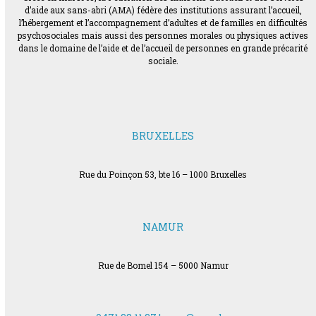
d’aide aux sans-abri (AMA) fédère des institutions assurant l’accueil,
l’hébergement et l’accompagnement d’adultes et de familles en difficultés
psychosociales mais aussi des personnes morales ou physiques actives
dans le domaine de l’aide et de l’accueil de personnes en grande précarité
sociale.
BRUXELLES
Rue du Poinçon 53, bte 16 – 1000 Bruxelles
NAMUR
Rue de Bomel 154 – 5000 Namur