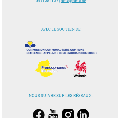
0471 38 11 37 |
ama@ama.be
AVEC LE SOUTIEN DE
NOUS SUIVRE SUR LES RÉSEAUX :