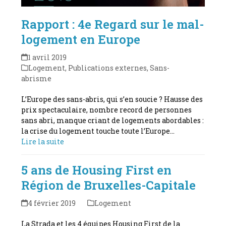
Rapport : 4e Regard sur le mal-
logement en Europe
1 avril 2019
Logement
,
Publications externes
,
Sans-
abrisme
L’Europe des sans-abris, qui s’en soucie ? Hausse des
prix spectaculaire, nombre record de personnes
sans abri, manque criant de logements abordables :
la crise du logement touche toute l’Europe…
Lire la suite
5 ans de Housing First en
Région de Bruxelles-Capitale
4 février 2019
Logement
La Strada et les 4 équipes Housing First de la