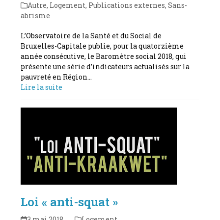
Autre
,
Logement
,
Publications externes
,
Sans-
abrisme
L’Observatoire de la Santé et du Social de
Bruxelles-Capitale publie, pour la quatorzième
année consécutive, le Baromètre social 2018, qui
présente une série d’indicateurs actualisés sur la
pauvreté en Région…
Lire la suite
Loi « anti-squat »
3 mai 2018
Logement