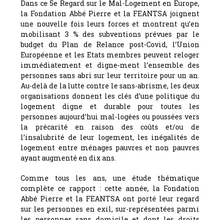
Dans ce 5e Regard sur le Mal-Logement en Europe,
la Fondation Abbé Pierre et la FEANTSA joignent
une nouvelle fois leurs forces et montrent qu’en
mobilisant 3 % des subventions prévues par le
budget du Plan de Relance post-Covid, l’Union
Européenne et les Etats membres peuvent reloger
immédiatement et digne-ment l’ensemble des
personnes sans abri sur leur territoire pour un an.
Au-delà de la lutte contre le sans-abrisme, les deux
organisations donnent les clés d’une politique du
logement digne et durable pour toutes les
personnes aujourd’hui mal-logées ou poussées vers
la précarité en raison des coûts et/ou de
l’insalubrité de leur logement, les inégalités de
logement entre ménages pauvres et non pauvres
ayant augmenté en dix ans.
Comme tous les ans, une étude thématique
complète ce rapport : cette année, la Fondation
Abbé Pierre et la FEANTSA ont porté leur regard
sur les personnes en exil, sur-représentées parmi
les personnes sans domicile et dont les droits