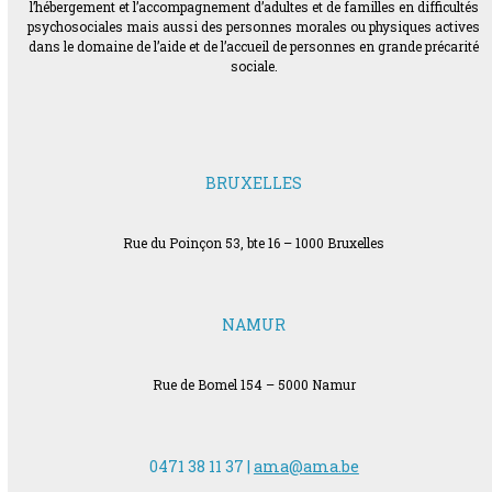
l’hébergement et l’accompagnement d’adultes et de familles en difficultés
psychosociales mais aussi des personnes morales ou physiques actives
dans le domaine de l’aide et de l’accueil de personnes en grande précarité
sociale.
BRUXELLES
Rue du Poinçon 53, bte 16 – 1000 Bruxelles
NAMUR
Rue de Bomel 154 – 5000 Namur
0471 38 11 37 |
ama@ama.be