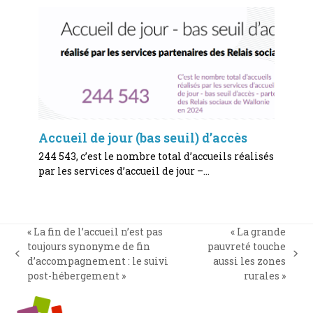
Accueil de jour (bas seuil) d’accès
244 543, c’est le nombre total d’accueils réalisés
par les services d’accueil de jour –…
« La fin de l’accueil n’est pas
« La grande
toujours synonyme de fin
pauvreté touche
previous
next
d’accompagnement : le suivi
aussi les zones
post:
post:
post-hébergement »
rurales »